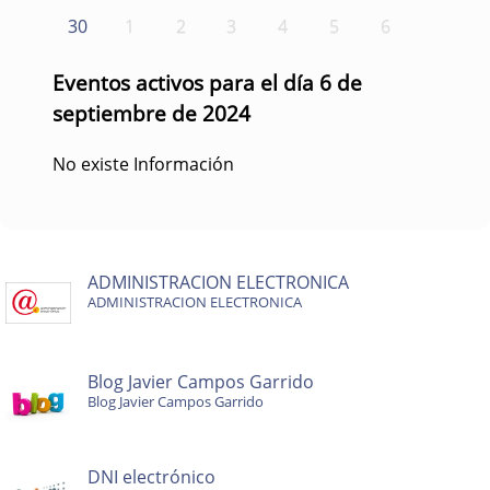
30
1
2
3
4
5
6
Eventos activos para el día 6 de
septiembre de 2024
No existe Información
ADMINISTRACION ELECTRONICA
ADMINISTRACION ELECTRONICA
Blog Javier Campos Garrido
Blog Javier Campos Garrido
DNI electrónico