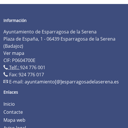
Información
Ayuntamiento de Esparragosa de la Serena
Plaza de España, 1 - 06439 Esparragosa de la Serena
(Badajoz)
Ver mapa
CIF: P0604700E
Telf.:
924 776 001
Fax: 924 776 017
E-mail:
ayuntamiento[@]esparragosadelaserena.es
Enlaces
Inicio
Contacte
Mapa web