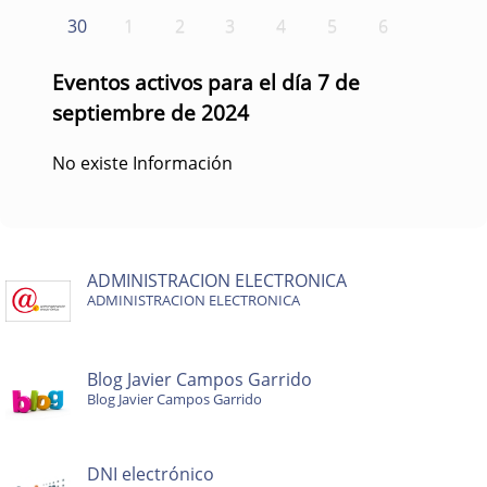
30
1
2
3
4
5
6
Eventos activos para el día 7 de
septiembre de 2024
No existe Información
ADMINISTRACION ELECTRONICA
ADMINISTRACION ELECTRONICA
Blog Javier Campos Garrido
Blog Javier Campos Garrido
DNI electrónico