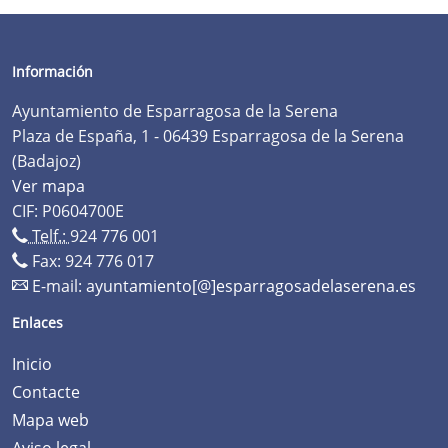
Información
Ayuntamiento de Esparragosa de la Serena
Plaza de España, 1 - 06439 Esparragosa de la Serena
(Badajoz)
Ver mapa
CIF: P0604700E
Telf.:
924 776 001
Fax: 924 776 017
E-mail:
ayuntamiento[@]esparragosadelaserena.es
Enlaces
Inicio
Contacte
Mapa web