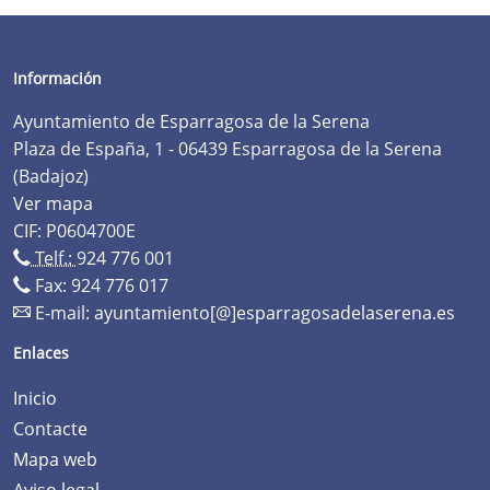
Información
Ayuntamiento de Esparragosa de la Serena
Plaza de España, 1 - 06439 Esparragosa de la Serena
(Badajoz)
Ver mapa
CIF: P0604700E
Telf.:
924 776 001
Fax: 924 776 017
E-mail:
ayuntamiento[@]esparragosadelaserena.es
Enlaces
Inicio
Contacte
Mapa web