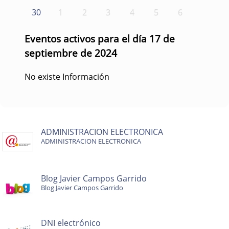
30
1
2
3
4
5
6
Eventos activos para el día 17 de
septiembre de 2024
No existe Información
ADMINISTRACION ELECTRONICA
ADMINISTRACION ELECTRONICA
Blog Javier Campos Garrido
Blog Javier Campos Garrido
DNI electrónico