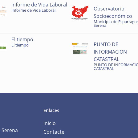
Informe de Vida Laboral
Observatorio
Informe de Vida Laboral
Socioeconómico
Municipio de Esparragos
Serena
El tiempo
PUNTO DE
El tiempo
INFORMACION
CATASTRAL
PUNTO DE INFORMACI
CATASTRAL
Enlaces
Inicio
a Serena
Contacte