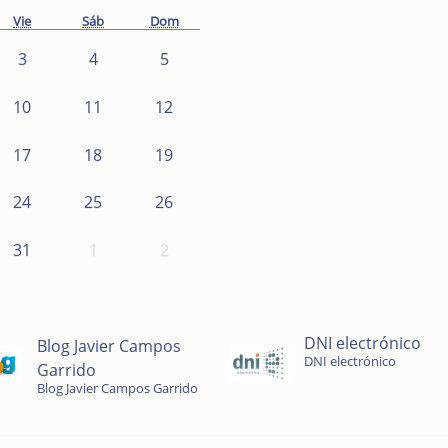
Vie
Sáb
Dom
3
4
5
10
11
12
17
18
19
24
25
26
31
1
2
DNI electrónico
Blog Javier Campos
DNI electrónico
Garrido
Blog Javier Campos Garrido