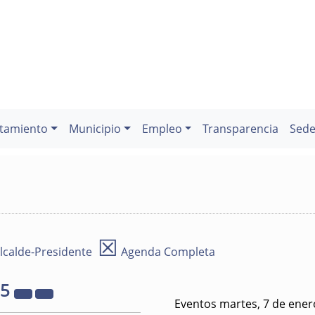
tamiento
Municipio
Empleo
Transparencia
Sede
☒
lcalde-Presidente
Agenda Completa
25
Eventos martes, 7 de ener