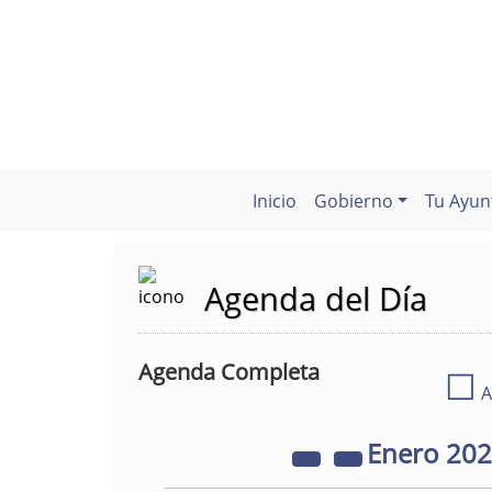
Inicio
Gobierno
Tu Ayun
Agenda del Día
Agenda Completa
☐
A
Enero
20