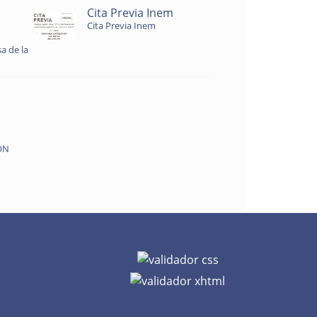
Cita Previa Inem
Cita Previa Inem
a de la
ON