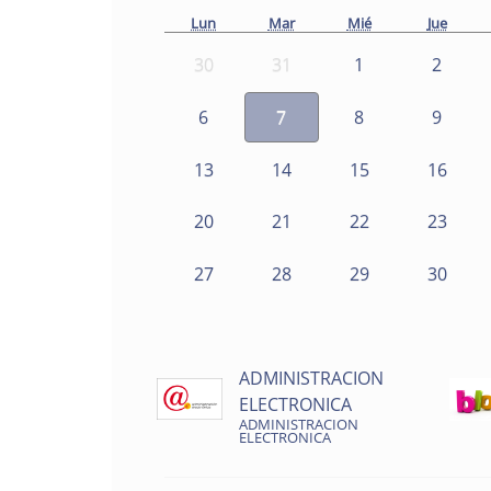
Lun
Mar
Mié
Jue
30
31
1
2
6
7
8
9
13
14
15
16
20
21
22
23
27
28
29
30
ADMINISTRACION
ELECTRONICA
ADMINISTRACION
ELECTRONICA