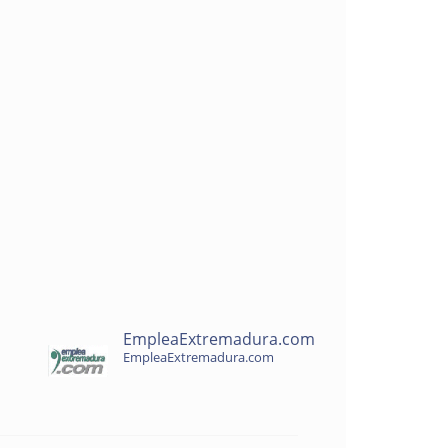
EmpleaExtremadura.com
EmpleaExtremadura.com