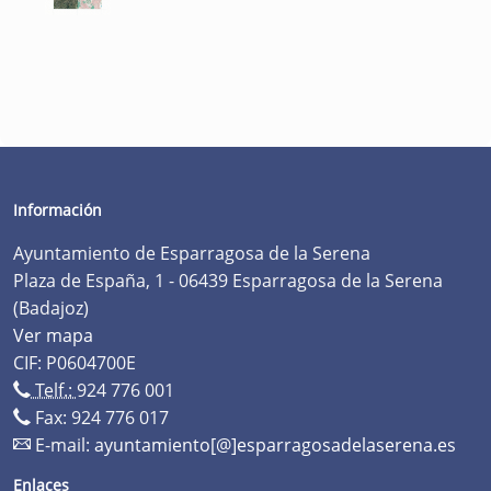
Información
Ayuntamiento de Esparragosa de la Serena
Plaza de España, 1 - 06439 Esparragosa de la Serena
(Badajoz)
Ver mapa
CIF: P0604700E
Telf.:
924 776 001
Fax: 924 776 017
E-mail:
ayuntamiento[@]esparragosadelaserena.es
Enlaces