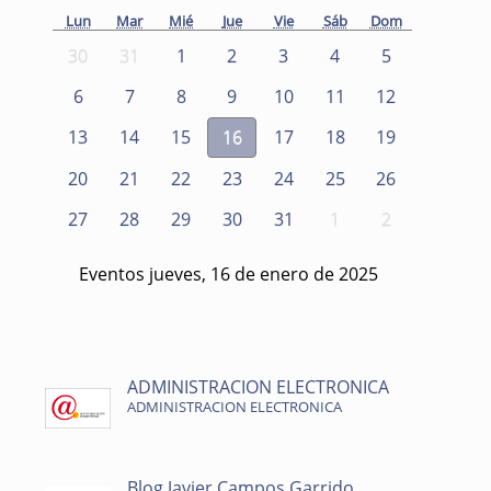
Lun
Mar
Mié
Jue
Vie
Sáb
Dom
30
31
1
2
3
4
5
6
7
8
9
10
11
12
13
14
15
16
17
18
19
20
21
22
23
24
25
26
27
28
29
30
31
1
2
Eventos jueves, 16 de enero de 2025
ADMINISTRACION ELECTRONICA
ADMINISTRACION ELECTRONICA
Blog Javier Campos Garrido