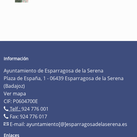
Información
Ayuntamiento de Esparragosa de la Serena
Plaza de España, 1 - 06439 Esparragosa de la Serena
(Badajoz)
Ver mapa
CIF: P0604700E
Telf.:
924 776 001
Fax: 924 776 017
E-mail:
ayuntamiento[@]esparragosadelaserena.es
Enlaces