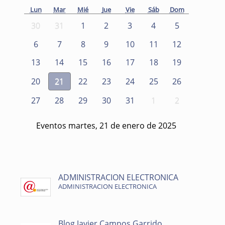
Lun
Mar
Mié
Jue
Vie
Sáb
Dom
30
31
1
2
3
4
5
6
7
8
9
10
11
12
13
14
15
16
17
18
19
20
21
22
23
24
25
26
27
28
29
30
31
1
2
Eventos martes, 21 de enero de 2025
ADMINISTRACION ELECTRONICA
ADMINISTRACION ELECTRONICA
Blog Javier Campos Garrido