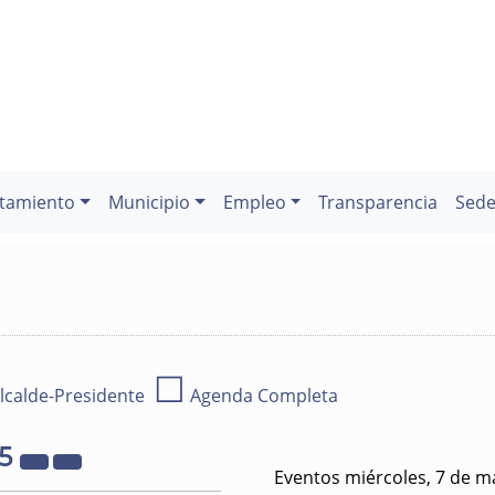
tamiento
Municipio
Empleo
Transparencia
Sede
☐
lcalde-Presidente
Agenda Completa
25
Eventos miércoles, 7 de m