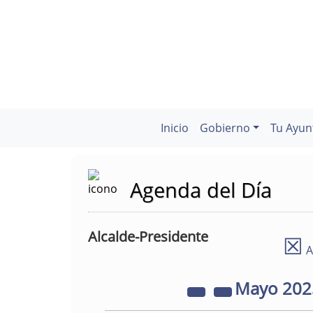
Inicio
Gobierno
Tu Ayun
Agenda del Día
Alcalde-Presidente
☒
A
Mayo
20