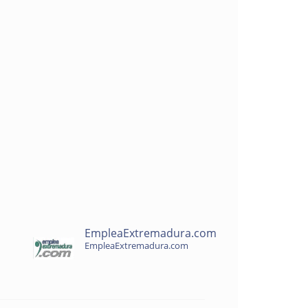
EmpleaExtremadura.com
EmpleaExtremadura.com