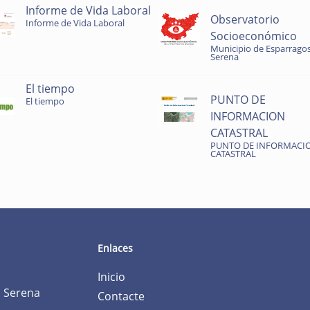
Informe de Vida Laboral
Observatorio
Informe de Vida Laboral
Socioeconómico
Municipio de Esparragos
Serena
El tiempo
PUNTO DE
El tiempo
INFORMACION
CATASTRAL
PUNTO DE INFORMACI
CATASTRAL
Enlaces
Inicio
a Serena
Contacte