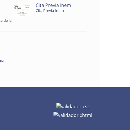
Cita Previa Inem
Cita Previa Inem
a de la
ON