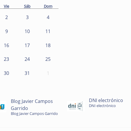
Vie
Sáb
Dom
2
3
4
9
10
11
16
17
18
23
24
25
30
31
1
DNI electrónico
Blog Javier Campos
DNI electrónico
Garrido
Blog Javier Campos Garrido