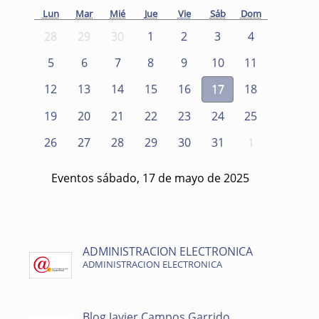
Lun
Mar
Mié
Jue
Vie
Sáb
Dom
28
29
30
1
2
3
4
5
6
7
8
9
10
11
12
13
14
15
16
17
18
19
20
21
22
23
24
25
26
27
28
29
30
31
1
Eventos sábado, 17 de mayo de 2025
ADMINISTRACION ELECTRONICA
ADMINISTRACION ELECTRONICA
Blog Javier Campos Garrido