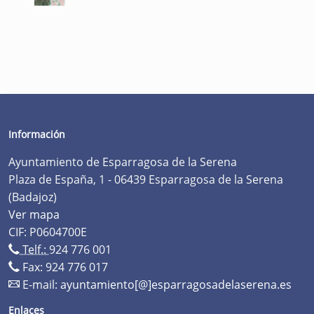
Información
Ayuntamiento de Esparragosa de la Serena
Plaza de España, 1 - 06439 Esparragosa de la Serena
(Badajoz)
Ver mapa
CIF: P0604700E
Telf.:
924 776 001
Fax: 924 776 017
E-mail:
ayuntamiento[@]esparragosadelaserena.es
Enlaces