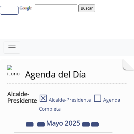
Agenda del Día
Alcalde-
☒
☐
Presidente
Alcalde-Presidente
Agenda
Completa
Mayo
2025