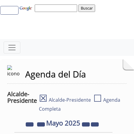
Agenda del Día
Alcalde-
☒
☐
Presidente
Alcalde-Presidente
Agenda
Completa
Mayo
2025