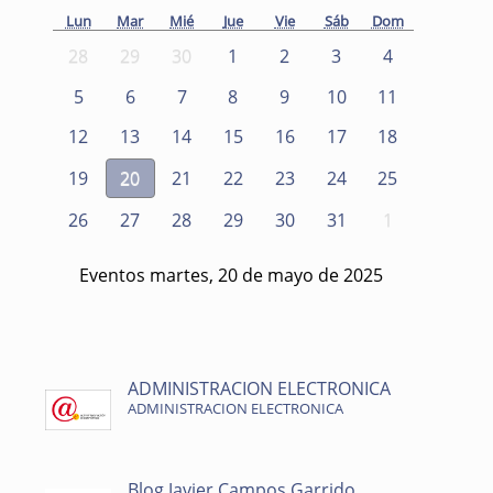
Lun
Mar
Mié
Jue
Vie
Sáb
Dom
28
29
30
1
2
3
4
5
6
7
8
9
10
11
12
13
14
15
16
17
18
19
20
21
22
23
24
25
26
27
28
29
30
31
1
Eventos martes, 20 de mayo de 2025
ADMINISTRACION ELECTRONICA
ADMINISTRACION ELECTRONICA
Blog Javier Campos Garrido