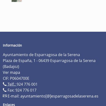
Información
Ayuntamiento de Esparragosa de la Serena
Plaza de España, 1 - 06439 Esparragosa de la Serena
(Badajoz)
Ver mapa
CIF: P0604700E
Telf.:
924 776 001
Fax: 924 776 017
E-mail:
ayuntamiento[@]esparragosadelaserena.es
Enlaces