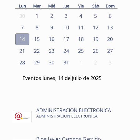
Lun
Mar
Mié
Jue
Vie
Sáb
Dom
30
1
2
3
4
5
6
7
8
9
10
11
12
13
14
15
16
17
18
19
20
21
22
23
24
25
26
27
28
29
30
31
1
2
3
Eventos lunes, 14 de julio de 2025
ADMINISTRACION ELECTRONICA
ADMINISTRACION ELECTRONICA
Blog Javier Campos Garrido