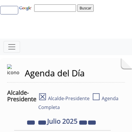
Agenda del Día
Alcalde-
☒
☐
Presidente
Alcalde-Presidente
Agenda
Completa
Julio
2025