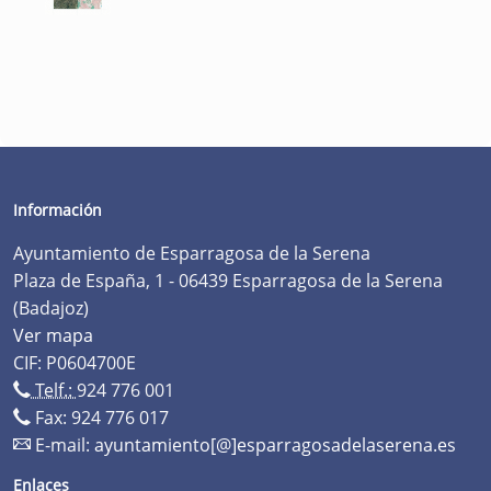
Información
Ayuntamiento de Esparragosa de la Serena
Plaza de España, 1 - 06439 Esparragosa de la Serena
(Badajoz)
Ver mapa
CIF: P0604700E
Telf.:
924 776 001
Fax: 924 776 017
E-mail:
ayuntamiento[@]esparragosadelaserena.es
Enlaces