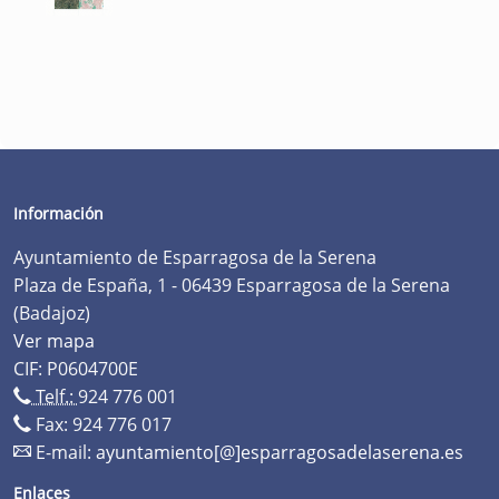
Información
Ayuntamiento de Esparragosa de la Serena
Plaza de España, 1 - 06439 Esparragosa de la Serena
(Badajoz)
Ver mapa
CIF: P0604700E
Telf.:
924 776 001
Fax: 924 776 017
E-mail:
ayuntamiento[@]esparragosadelaserena.es
Enlaces