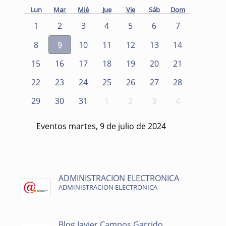
Lun
Mar
Mié
Jue
Vie
Sáb
Dom
1
2
3
4
5
6
7
8
9
10
11
12
13
14
15
16
17
18
19
20
21
22
23
24
25
26
27
28
29
30
31
1
2
3
4
Eventos martes, 9 de julio de 2024
ADMINISTRACION ELECTRONICA
ADMINISTRACION ELECTRONICA
Blog Javier Campos Garrido