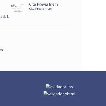
Cita Previa Inem
Cita Previa Inem
a de la
ON