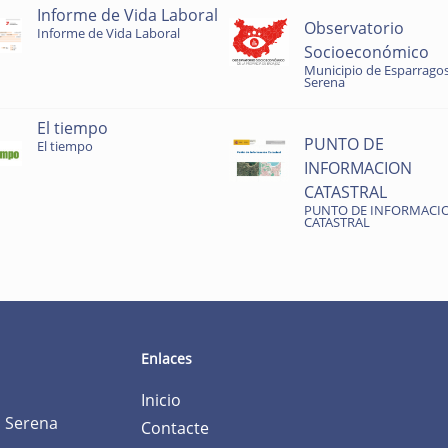
Informe de Vida Laboral
Observatorio
Informe de Vida Laboral
Socioeconómico
Municipio de Esparragos
Serena
El tiempo
PUNTO DE
El tiempo
INFORMACION
CATASTRAL
PUNTO DE INFORMACI
CATASTRAL
Enlaces
Inicio
a Serena
Contacte