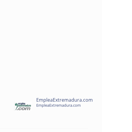
EmpleaExtremadura.com
EmpleaExtremadura.com