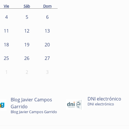
Vie
Sáb
Dom
4
5
6
11
12
13
18
19
20
25
26
27
1
2
3
DNI electrónico
Blog Javier Campos
DNI electrónico
Garrido
Blog Javier Campos Garrido