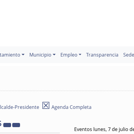
tamiento
Municipio
Empleo
Transparencia
Sede
☒
lcalde-Presidente
Agenda Completa
5
Eventos lunes, 7 de julio d