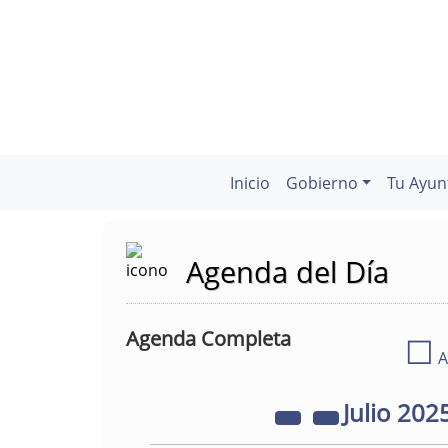
Inicio
Gobierno
Tu Ayun
Agenda del Día
Agenda Completa
☐
A
Julio
202