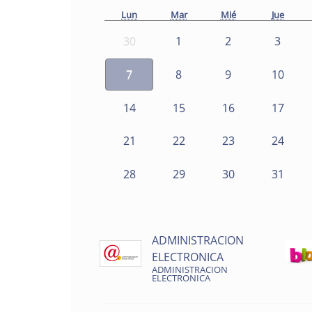
Lun
Mar
Mié
Jue
30
1
2
3
7
8
9
10
14
15
16
17
21
22
23
24
28
29
30
31
ADMINISTRACION
ELECTRONICA
ADMINISTRACION
ELECTRONICA