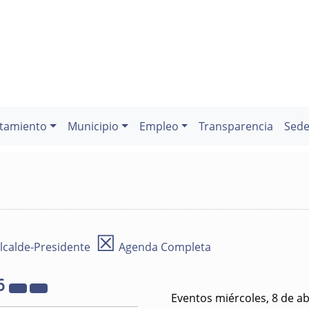
tamiento
Municipio
Empleo
Transparencia
Sede
☒
lcalde-Presidente
Agenda Completa
6
Eventos miércoles, 8 de ab