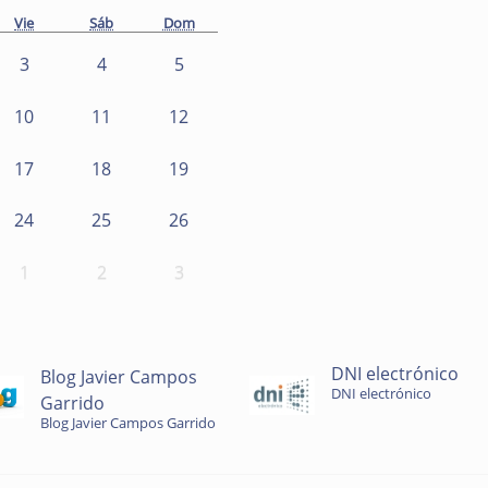
Vie
Sáb
Dom
3
4
5
10
11
12
17
18
19
24
25
26
1
2
3
DNI electrónico
Blog Javier Campos
DNI electrónico
Garrido
Blog Javier Campos Garrido