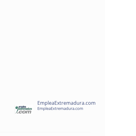
EmpleaExtremadura.com
EmpleaExtremadura.com