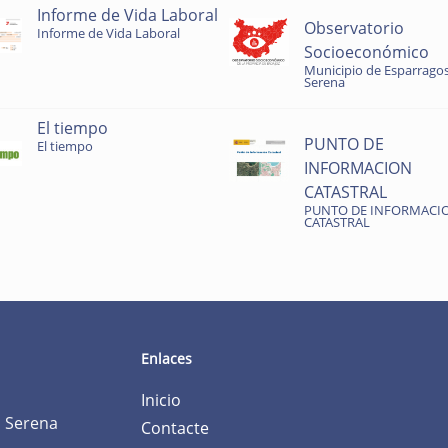
Informe de Vida Laboral
Observatorio
Informe de Vida Laboral
Socioeconómico
Municipio de Esparragos
Serena
El tiempo
PUNTO DE
El tiempo
INFORMACION
CATASTRAL
PUNTO DE INFORMACI
CATASTRAL
Enlaces
Inicio
a Serena
Contacte