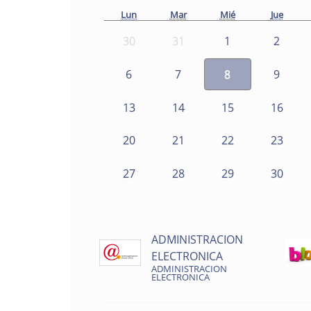
Lun
Mar
Mié
Jue
30
31
1
2
6
7
8
9
13
14
15
16
20
21
22
23
27
28
29
30
ADMINISTRACION
ELECTRONICA
ADMINISTRACION
ELECTRONICA