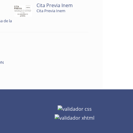
Cita Previa Inem
Cita Previa Inem
a de la
ON