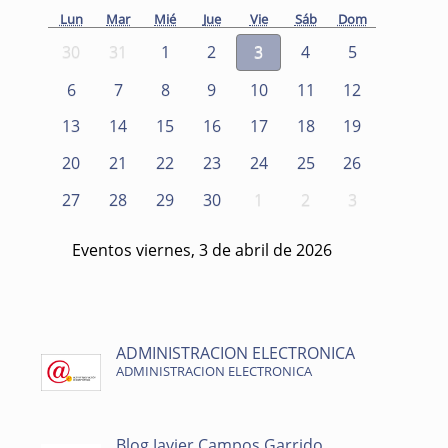
Lun
Mar
Mié
Jue
Vie
Sáb
Dom
30
31
1
2
3
4
5
6
7
8
9
10
11
12
13
14
15
16
17
18
19
20
21
22
23
24
25
26
27
28
29
30
1
2
3
Eventos viernes, 3 de abril de 2026
ADMINISTRACION ELECTRONICA
ADMINISTRACION ELECTRONICA
Blog Javier Campos Garrido