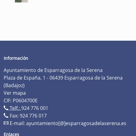
Información
Ayuntamiento de Esparragosa de la Serena
Plaza de España, 1 - 06439 Esparragosa de la Serena
(Badajoz)
Ver mapa
CIF: P0604700E
Telf.:
924 776 001
Fax: 924 776 017
E-mail:
ayuntamiento[@]esparragosadelaserena.es
Enlaces