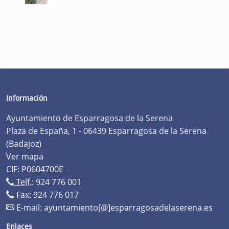
Información
Ayuntamiento de Esparragosa de la Serena
Plaza de España, 1 - 06439 Esparragosa de la Serena
(Badajoz)
Ver mapa
CIF: P0604700E
Telf.:
924 776 001
Fax: 924 776 017
E-mail:
ayuntamiento[@]esparragosadelaserena.es
Enlaces