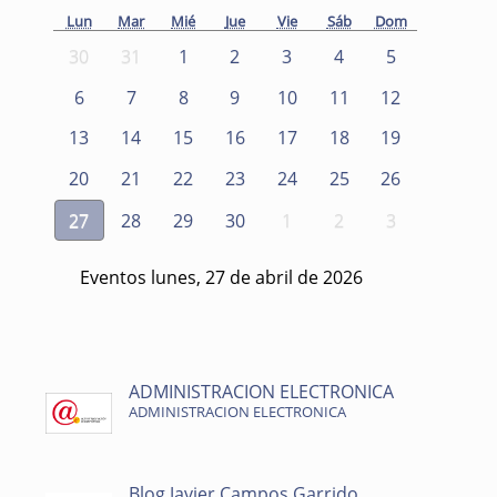
Lun
Mar
Mié
Jue
Vie
Sáb
Dom
30
31
1
2
3
4
5
6
7
8
9
10
11
12
13
14
15
16
17
18
19
20
21
22
23
24
25
26
27
28
29
30
1
2
3
Eventos lunes, 27 de abril de 2026
ADMINISTRACION ELECTRONICA
ADMINISTRACION ELECTRONICA
Blog Javier Campos Garrido