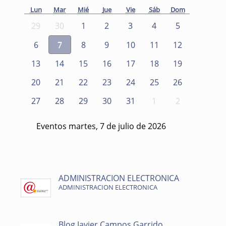
Lun
Mar
Mié
Jue
Vie
Sáb
Dom
29
30
1
2
3
4
5
6
7
8
9
10
11
12
13
14
15
16
17
18
19
20
21
22
23
24
25
26
27
28
29
30
31
1
2
Eventos martes, 7 de julio de 2026
ADMINISTRACION ELECTRONICA
ADMINISTRACION ELECTRONICA
Blog Javier Campos Garrido