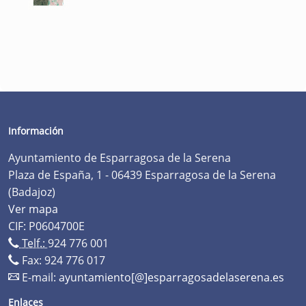
Información
Ayuntamiento de Esparragosa de la Serena
Plaza de España, 1 - 06439 Esparragosa de la Serena
(Badajoz)
Ver mapa
CIF: P0604700E
Telf.:
924 776 001
Fax: 924 776 017
E-mail:
ayuntamiento[@]esparragosadelaserena.es
Enlaces