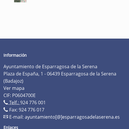
Información
Ayuntamiento de Esparragosa de la Serena
Plaza de España, 1 - 06439 Esparragosa de la Serena
(Badajoz)
Ver mapa
CIF: P0604700E
Telf.:
924 776 001
Fax: 924 776 017
E-mail:
ayuntamiento[@]esparragosadelaserena.es
Enlaces