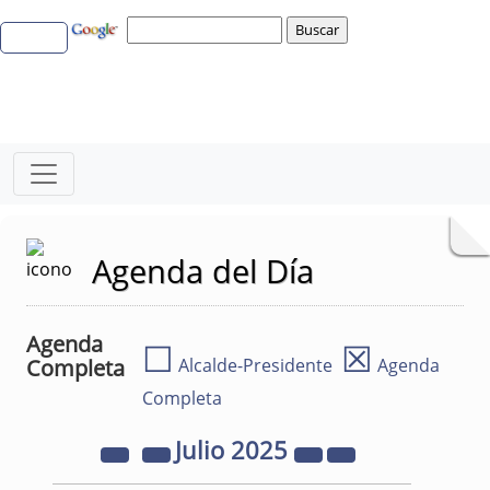
Agenda del Día
Agenda
☐
☒
Completa
Alcalde-Presidente
Agenda
Completa
Julio
2025