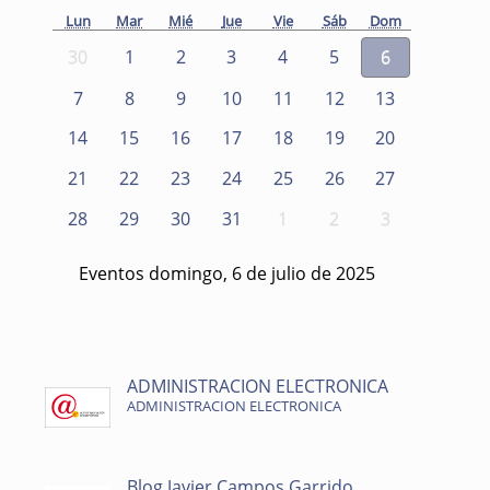
Lun
Mar
Mié
Jue
Vie
Sáb
Dom
30
1
2
3
4
5
6
7
8
9
10
11
12
13
14
15
16
17
18
19
20
21
22
23
24
25
26
27
28
29
30
31
1
2
3
Eventos domingo, 6 de julio de 2025
ADMINISTRACION ELECTRONICA
ADMINISTRACION ELECTRONICA
Blog Javier Campos Garrido