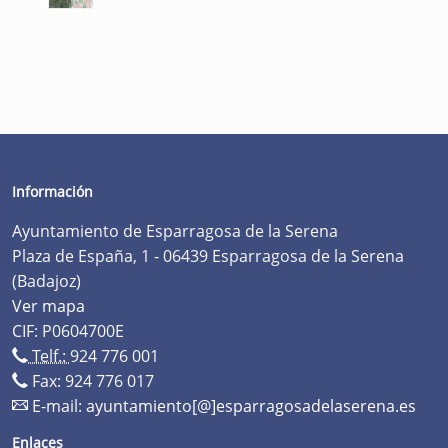
Información
Ayuntamiento de Esparragosa de la Serena
Plaza de España, 1 - 06439 Esparragosa de la Serena
(Badajoz)
Ver mapa
CIF: P0604700E
Telf.:
924 776 001
Fax: 924 776 017
E-mail:
ayuntamiento[@]esparragosadelaserena.es
Enlaces