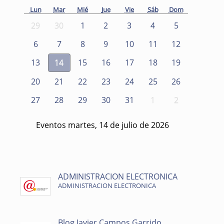
Lun
Mar
Mié
Jue
Vie
Sáb
Dom
29
30
1
2
3
4
5
6
7
8
9
10
11
12
13
14
15
16
17
18
19
20
21
22
23
24
25
26
27
28
29
30
31
1
2
Eventos martes, 14 de julio de 2026
ADMINISTRACION ELECTRONICA
ADMINISTRACION ELECTRONICA
Blog Javier Campos Garrido