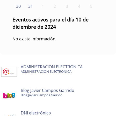
30
31
1
2
3
4
5
Eventos activos para el día 10 de
diciembre de 2024
No existe Información
ADMINISTRACION ELECTRONICA
ADMINISTRACION ELECTRONICA
Blog Javier Campos Garrido
Blog Javier Campos Garrido
DNI electrónico