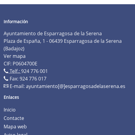
Información
Ayuntamiento de Esparragosa de la Serena
Plaza de España, 1 - 06439 Esparragosa de la Serena
(Badajoz)
Ver mapa
CIF: P0604700E
Telf.:
924 776 001
Fax: 924 776 017
E-mail:
ayuntamiento[@]esparragosadelaserena.es
Enlaces
Inicio
Contacte
Mapa web