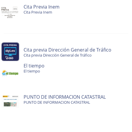
Cita Previa Inem
Cita Previa Inem
Cita previa Dirección General de Tráfico
Cita previa Dirección General de Tráfico
El tiempo
El tiempo
PUNTO DE INFORMACION CATASTRAL
PUNTO DE INFORMACION CATASTRAL