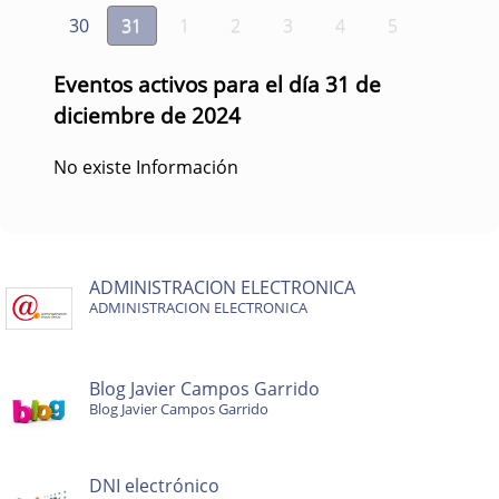
30
31
1
2
3
4
5
Eventos activos para el día 31 de
diciembre de 2024
No existe Información
ADMINISTRACION ELECTRONICA
ADMINISTRACION ELECTRONICA
Blog Javier Campos Garrido
Blog Javier Campos Garrido
DNI electrónico