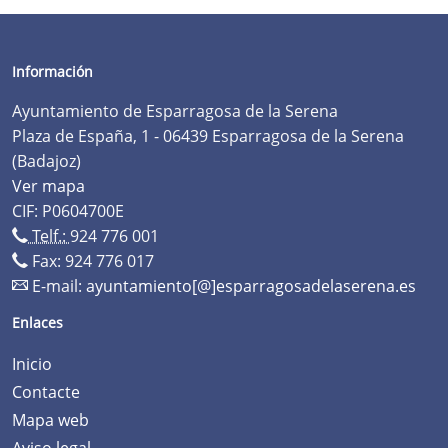
Información
Ayuntamiento de Esparragosa de la Serena
Plaza de España, 1 - 06439 Esparragosa de la Serena
(Badajoz)
Ver mapa
CIF: P0604700E
Telf.:
924 776 001
Fax: 924 776 017
E-mail:
ayuntamiento[@]esparragosadelaserena.es
Enlaces
Inicio
Contacte
Mapa web