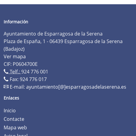
Información
Ayuntamiento de Esparragosa de la Serena
Plaza de España, 1 - 06439 Esparragosa de la Serena
(Badajoz)
Ver mapa
CIF: P0604700E
Telf.:
924 776 001
Fax: 924 776 017
E-mail:
ayuntamiento[@]esparragosadelaserena.es
Enlaces
Inicio
Contacte
Mapa web