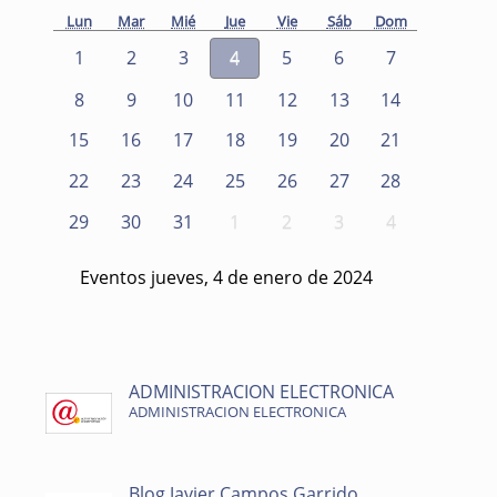
Lun
Mar
Mié
Jue
Vie
Sáb
Dom
1
2
3
4
5
6
7
8
9
10
11
12
13
14
15
16
17
18
19
20
21
22
23
24
25
26
27
28
29
30
31
1
2
3
4
Eventos jueves, 4 de enero de 2024
ADMINISTRACION ELECTRONICA
ADMINISTRACION ELECTRONICA
Blog Javier Campos Garrido