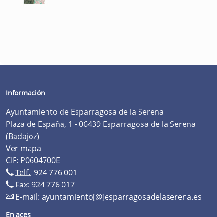
Información
Ayuntamiento de Esparragosa de la Serena
Plaza de España, 1 - 06439 Esparragosa de la Serena
(Badajoz)
Ver mapa
CIF: P0604700E
Telf.:
924 776 001
Fax: 924 776 017
E-mail:
ayuntamiento[@]esparragosadelaserena.es
Enlaces