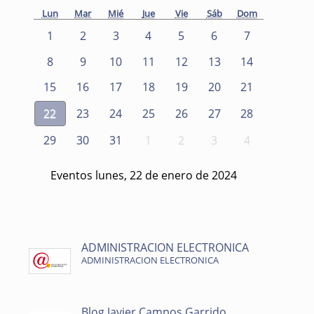
Lun
Mar
Mié
Jue
Vie
Sáb
Dom
1
2
3
4
5
6
7
8
9
10
11
12
13
14
15
16
17
18
19
20
21
22
23
24
25
26
27
28
29
30
31
1
2
3
4
Eventos lunes, 22 de enero de 2024
ADMINISTRACION ELECTRONICA
ADMINISTRACION ELECTRONICA
Blog Javier Campos Garrido