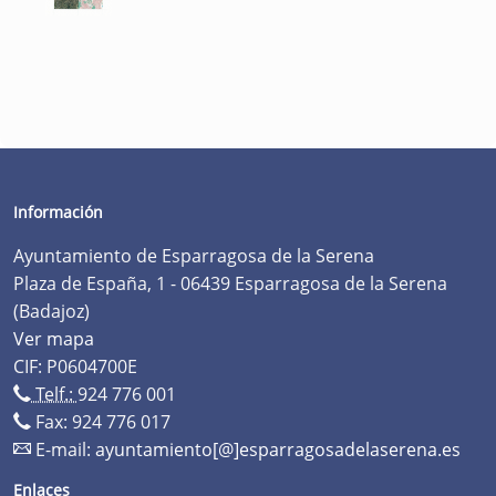
Información
Ayuntamiento de Esparragosa de la Serena
Plaza de España, 1 - 06439 Esparragosa de la Serena
(Badajoz)
Ver mapa
CIF: P0604700E
Telf.:
924 776 001
Fax: 924 776 017
E-mail:
ayuntamiento[@]esparragosadelaserena.es
Enlaces