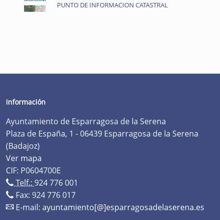
PUNTO DE INFORMACION CATASTRAL
Información
Ayuntamiento de Esparragosa de la Serena
Plaza de España, 1 - 06439 Esparragosa de la Serena
(Badajoz)
Ver mapa
CIF: P0604700E
Telf.:
924 776 001
Fax: 924 776 017
E-mail:
ayuntamiento[@]esparragosadelaserena.es