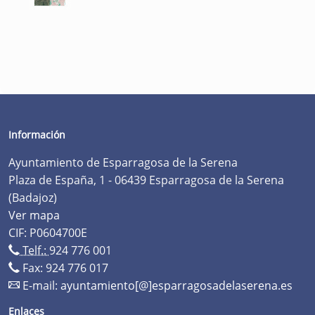
Información
Ayuntamiento de Esparragosa de la Serena
Plaza de España, 1 - 06439 Esparragosa de la Serena
(Badajoz)
Ver mapa
CIF: P0604700E
Telf.:
924 776 001
Fax: 924 776 017
E-mail:
ayuntamiento[@]esparragosadelaserena.es
Enlaces