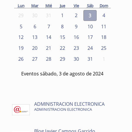
Lun
Mar
Mié
Jue
Vie
Sáb
Dom
29
30
31
1
2
3
4
5
6
7
8
9
10
11
12
13
14
15
16
17
18
19
20
21
22
23
24
25
26
27
28
29
30
31
1
Eventos sábado, 3 de agosto de 2024
ADMINISTRACION ELECTRONICA
ADMINISTRACION ELECTRONICA
Blog Javier Campos Garrido