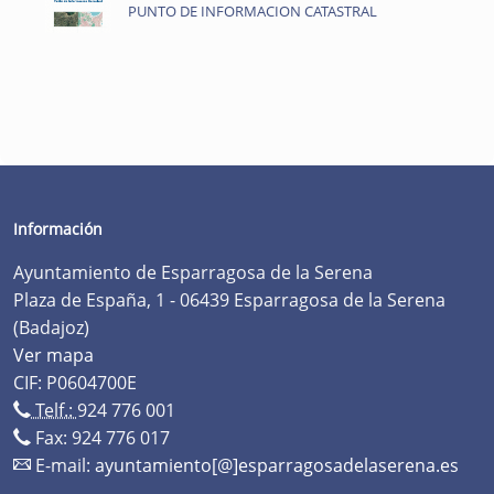
PUNTO DE INFORMACION CATASTRAL
Información
Ayuntamiento de Esparragosa de la Serena
Plaza de España, 1 - 06439 Esparragosa de la Serena
(Badajoz)
Ver mapa
CIF: P0604700E
Telf.:
924 776 001
Fax: 924 776 017
E-mail:
ayuntamiento[@]esparragosadelaserena.es