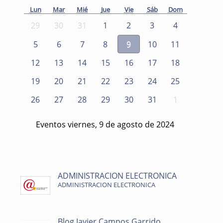
Lun
Mar
Mié
Jue
Vie
Sáb
Dom
29
30
31
1
2
3
4
5
6
7
8
9
10
11
12
13
14
15
16
17
18
19
20
21
22
23
24
25
26
27
28
29
30
31
1
Eventos viernes, 9 de agosto de 2024
ADMINISTRACION ELECTRONICA
ADMINISTRACION ELECTRONICA
Blog Javier Campos Garrido