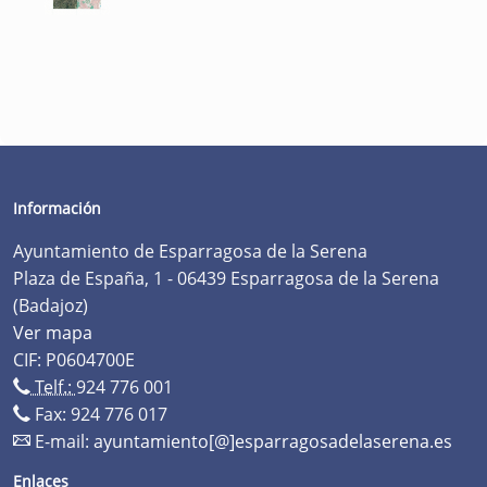
Información
Ayuntamiento de Esparragosa de la Serena
Plaza de España, 1 - 06439 Esparragosa de la Serena
(Badajoz)
Ver mapa
CIF: P0604700E
Telf.:
924 776 001
Fax: 924 776 017
E-mail:
ayuntamiento[@]esparragosadelaserena.es
Enlaces