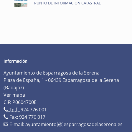
PUNTO DE INFORMACION CATASTRAL
Información
Ayuntamiento de Esparragosa de la Serena
Plaza de España, 1 - 06439 Esparragosa de la Serena
(Badajoz)
Ver mapa
CIF: P0604700E
Telf.:
924 776 001
Fax: 924 776 017
E-mail:
ayuntamiento[@]esparragosadelaserena.es