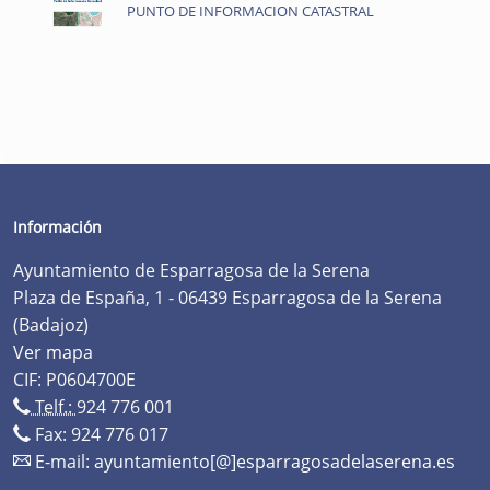
PUNTO DE INFORMACION CATASTRAL
Información
Ayuntamiento de Esparragosa de la Serena
Plaza de España, 1 - 06439 Esparragosa de la Serena
(Badajoz)
Ver mapa
CIF: P0604700E
Telf.:
924 776 001
Fax: 924 776 017
E-mail:
ayuntamiento[@]esparragosadelaserena.es