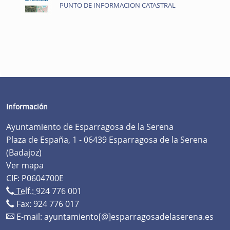
PUNTO DE INFORMACION CATASTRAL
Información
Ayuntamiento de Esparragosa de la Serena
Plaza de España, 1 - 06439 Esparragosa de la Serena
(Badajoz)
Ver mapa
CIF: P0604700E
Telf.:
924 776 001
Fax: 924 776 017
E-mail:
ayuntamiento[@]esparragosadelaserena.es