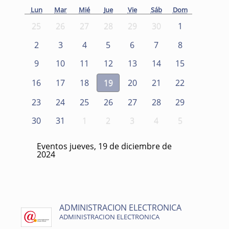
Lun
Mar
Mié
Jue
Vie
Sáb
Dom
25
26
27
28
29
30
1
2
3
4
5
6
7
8
9
10
11
12
13
14
15
16
17
18
19
20
21
22
23
24
25
26
27
28
29
30
31
1
2
3
4
5
Eventos jueves, 19 de diciembre de
2024
ADMINISTRACION ELECTRONICA
ADMINISTRACION ELECTRONICA