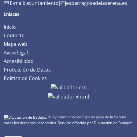
E-mail:
ayuntamiento[@]esparragosadelaserena.es
Enlaces
Inicio
Contacte
Mapa web
Aviso legal
Accesibilidad
Protección de Datos
Política de Cookies
© Ayuntamiento de Esparragosa de la Serena
todos los derechos reservados.
Servicio ofrecido por Diputación de Badajoz