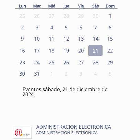
Lun
Mar
Mié
Jue
Vie
Sáb
Dom
25
26
27
28
29
30
1
2
3
4
5
6
7
8
9
10
11
12
13
14
15
16
17
18
19
20
21
22
23
24
25
26
27
28
29
30
31
1
2
3
4
5
Eventos sábado, 21 de diciembre de
2024
ADMINISTRACION ELECTRONICA
ADMINISTRACION ELECTRONICA