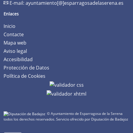
E-mail:
ayuntamiento[@]esparragosadelaserena.es
Enlaces
Inicio
Contacte
Mapa web
Aviso legal
Accesibilidad
Protección de Datos
Política de Cookies
© Ayuntamiento de Esparragosa de la Serena
todos los derechos reservados.
Servicio ofrecido por Diputación de Badajoz