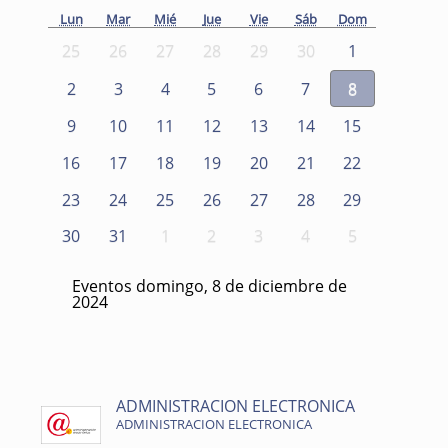
Lun
Mar
Mié
Jue
Vie
Sáb
Dom
25
26
27
28
29
30
1
2
3
4
5
6
7
8
9
10
11
12
13
14
15
16
17
18
19
20
21
22
23
24
25
26
27
28
29
30
31
1
2
3
4
5
Eventos domingo, 8 de diciembre de
2024
ADMINISTRACION ELECTRONICA
ADMINISTRACION ELECTRONICA