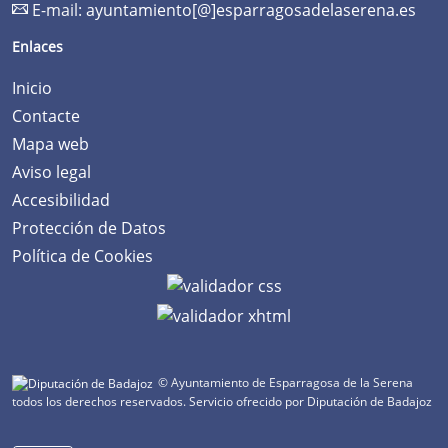
E-mail:
ayuntamiento[@]esparragosadelaserena.es
Enlaces
Inicio
Contacte
Mapa web
Aviso legal
Accesibilidad
Protección de Datos
Política de Cookies
© Ayuntamiento de Esparragosa de la Serena
todos los derechos reservados.
Servicio ofrecido por Diputación de Badajoz