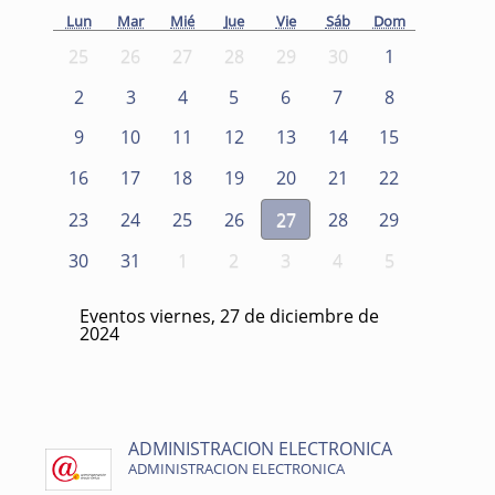
Lun
Mar
Mié
Jue
Vie
Sáb
Dom
25
26
27
28
29
30
1
2
3
4
5
6
7
8
9
10
11
12
13
14
15
16
17
18
19
20
21
22
23
24
25
26
27
28
29
30
31
1
2
3
4
5
Eventos viernes, 27 de diciembre de
2024
ADMINISTRACION ELECTRONICA
ADMINISTRACION ELECTRONICA