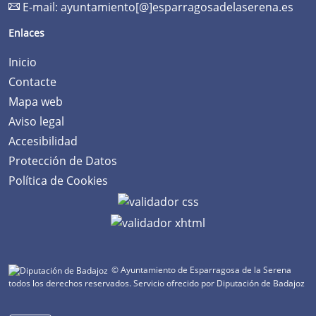
E-mail:
ayuntamiento[@]esparragosadelaserena.es
Enlaces
Inicio
Contacte
Mapa web
Aviso legal
Accesibilidad
Protección de Datos
Política de Cookies
© Ayuntamiento de Esparragosa de la Serena
todos los derechos reservados.
Servicio ofrecido por Diputación de Badajoz