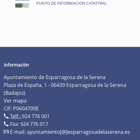
PUNTO DE INFORMACION CATASTRAL
Información
Ayuntamiento de Esparragosa de la Serena
Plaza de España, 1 - 06439 Esparragosa de la Serena
(Badajoz)
Ver mapa
CIF: P0604700E
Telf.:
924 776 001
Fax: 924 776 017
E-mail:
ayuntamiento[@]esparragosadelaserena.es