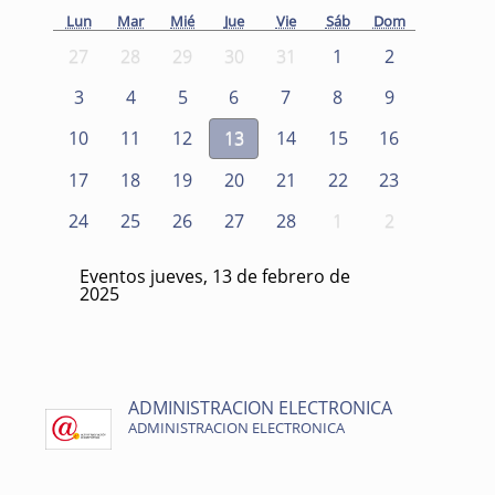
Lun
Mar
Mié
Jue
Vie
Sáb
Dom
27
28
29
30
31
1
2
3
4
5
6
7
8
9
10
11
12
13
14
15
16
17
18
19
20
21
22
23
24
25
26
27
28
1
2
Eventos jueves, 13 de febrero de
2025
ADMINISTRACION ELECTRONICA
ADMINISTRACION ELECTRONICA