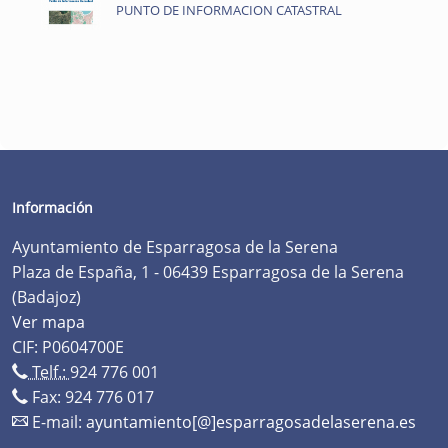
PUNTO DE INFORMACION CATASTRAL
Información
Ayuntamiento de Esparragosa de la Serena
Plaza de España, 1 - 06439 Esparragosa de la Serena
(Badajoz)
Ver mapa
CIF: P0604700E
Telf.:
924 776 001
Fax: 924 776 017
E-mail:
ayuntamiento[@]esparragosadelaserena.es