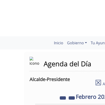
Inicio
Gobierno
Tu Ayun
Agenda del Día
Alcalde-Presidente
☒
A
Febrero
20