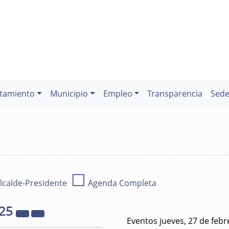
tamiento
Municipio
Empleo
Transparencia
Sede
☐
lcalde-Presidente
Agenda Completa
25
Eventos jueves, 27 de feb