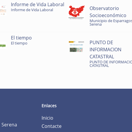
Informe de Vida Laboral
Observatorio
Informe de Vida Laboral
Socioeconómico
Municipio de Esparragos
Serena
El tiempo
PUNTO DE
El tiempo
INFORMACION
CATASTRAL
PUNTO DE INFORMACI
CATASTRAL
Enlaces
Inicio
a Serena
Contacte