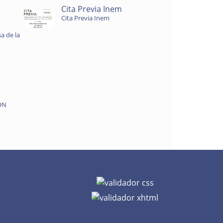
Cita Previa Inem
Cita Previa Inem
a de la
ON