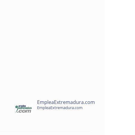
EmpleaExtremadura.com
EmpleaExtremadura.com