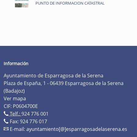
PUNTO DE INFORMACION CATASTRAL
Información
Ayuntamiento de Esparragosa de la Serena
Plaza de España, 1 - 06439 Esparragosa de la Serena
(Badajoz)
Ver mapa
CIF: P0604700E
Telf.:
924 776 001
Fax: 924 776 017
E-mail:
ayuntamiento[@]esparragosadelaserena.es