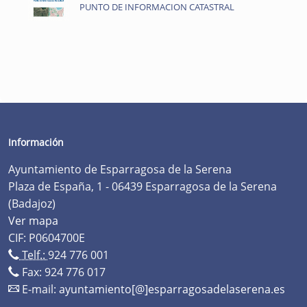
PUNTO DE INFORMACION CATASTRAL
Información
Ayuntamiento de Esparragosa de la Serena
Plaza de España, 1 - 06439 Esparragosa de la Serena
(Badajoz)
Ver mapa
CIF: P0604700E
Telf.:
924 776 001
Fax: 924 776 017
E-mail:
ayuntamiento[@]esparragosadelaserena.es