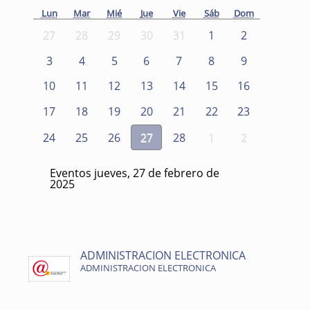
Lun
Mar
Mié
Jue
Vie
Sáb
Dom
27
28
29
30
31
1
2
3
4
5
6
7
8
9
10
11
12
13
14
15
16
17
18
19
20
21
22
23
24
25
26
27
28
1
2
Eventos jueves, 27 de febrero de
2025
ADMINISTRACION ELECTRONICA
ADMINISTRACION ELECTRONICA