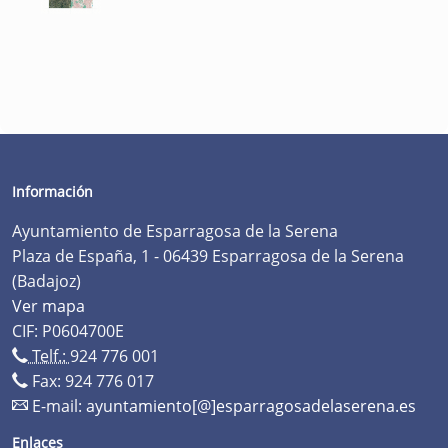
Información
Ayuntamiento de Esparragosa de la Serena
Plaza de España, 1 - 06439 Esparragosa de la Serena
(Badajoz)
Ver mapa
CIF: P0604700E
Telf.:
924 776 001
Fax: 924 776 017
E-mail:
ayuntamiento[@]esparragosadelaserena.es
Enlaces