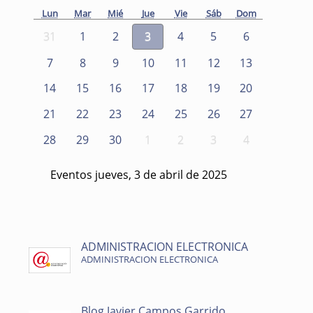
Lun
Mar
Mié
Jue
Vie
Sáb
Dom
31
1
2
3
4
5
6
7
8
9
10
11
12
13
14
15
16
17
18
19
20
21
22
23
24
25
26
27
28
29
30
1
2
3
4
Eventos jueves, 3 de abril de 2025
ADMINISTRACION ELECTRONICA
ADMINISTRACION ELECTRONICA
Blog Javier Campos Garrido