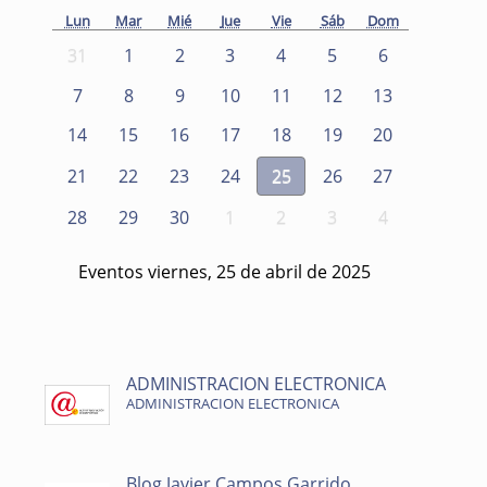
Lun
Mar
Mié
Jue
Vie
Sáb
Dom
31
1
2
3
4
5
6
7
8
9
10
11
12
13
14
15
16
17
18
19
20
21
22
23
24
25
26
27
28
29
30
1
2
3
4
Eventos viernes, 25 de abril de 2025
ADMINISTRACION ELECTRONICA
ADMINISTRACION ELECTRONICA
Blog Javier Campos Garrido