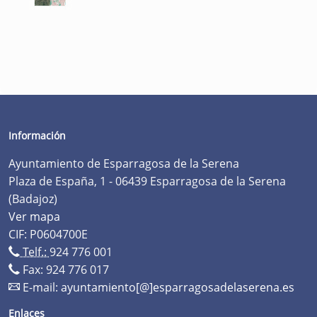
Información
Ayuntamiento de Esparragosa de la Serena
Plaza de España, 1 - 06439 Esparragosa de la Serena
(Badajoz)
Ver mapa
CIF: P0604700E
Telf.:
924 776 001
Fax: 924 776 017
E-mail:
ayuntamiento[@]esparragosadelaserena.es
Enlaces