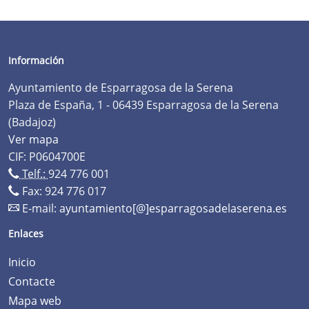
Información
Ayuntamiento de Esparragosa de la Serena
Plaza de España, 1 - 06439 Esparragosa de la Serena
(Badajoz)
Ver mapa
CIF: P0604700E
Telf.:
924 776 001
Fax: 924 776 017
E-mail:
ayuntamiento[@]esparragosadelaserena.es
Enlaces
Inicio
Contacte
Mapa web