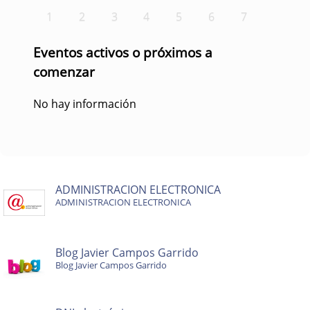
1
2
3
4
5
6
7
Eventos activos o próximos a
comenzar
No hay información
ADMINISTRACION ELECTRONICA
ADMINISTRACION ELECTRONICA
Blog Javier Campos Garrido
Blog Javier Campos Garrido