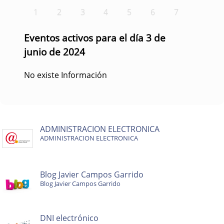
1
2
3
4
5
6
7
Eventos activos para el día 3 de
junio de 2024
No existe Información
ADMINISTRACION ELECTRONICA
ADMINISTRACION ELECTRONICA
Blog Javier Campos Garrido
Blog Javier Campos Garrido
DNI electrónico