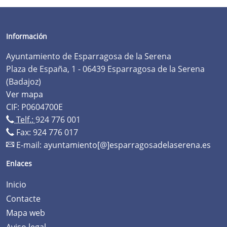
Información
Ayuntamiento de Esparragosa de la Serena
Plaza de España, 1 - 06439 Esparragosa de la Serena
(Badajoz)
Ver mapa
CIF: P0604700E
Telf.:
924 776 001
Fax: 924 776 017
E-mail:
ayuntamiento[@]esparragosadelaserena.es
Enlaces
Inicio
Contacte
Mapa web