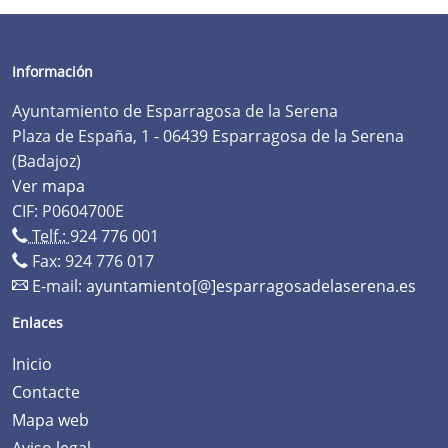
Información
Ayuntamiento de Esparragosa de la Serena
Plaza de España, 1 - 06439 Esparragosa de la Serena
(Badajoz)
Ver mapa
CIF: P0604700E
Telf.:
924 776 001
Fax: 924 776 017
E-mail:
ayuntamiento[@]esparragosadelaserena.es
Enlaces
Inicio
Contacte
Mapa web