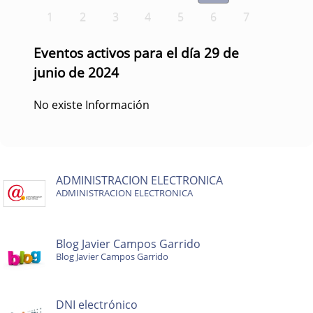
1
2
3
4
5
6
7
Eventos activos para el día 29 de
junio de 2024
No existe Información
ADMINISTRACION ELECTRONICA
ADMINISTRACION ELECTRONICA
Blog Javier Campos Garrido
Blog Javier Campos Garrido
DNI electrónico