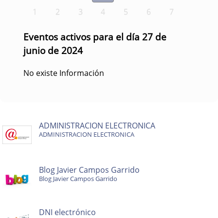
1
2
3
4
5
6
7
Eventos activos para el día 27 de
junio de 2024
No existe Información
ADMINISTRACION ELECTRONICA
ADMINISTRACION ELECTRONICA
Blog Javier Campos Garrido
Blog Javier Campos Garrido
DNI electrónico