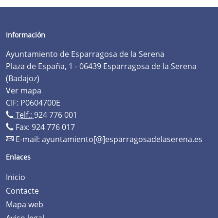
Información
Ayuntamiento de Esparragosa de la Serena
Plaza de España, 1 - 06439 Esparragosa de la Serena
(Badajoz)
Ver mapa
CIF: P0604700E
Telf.:
924 776 001
Fax: 924 776 017
E-mail:
ayuntamiento[@]esparragosadelaserena.es
Enlaces
Inicio
Contacte
Mapa web