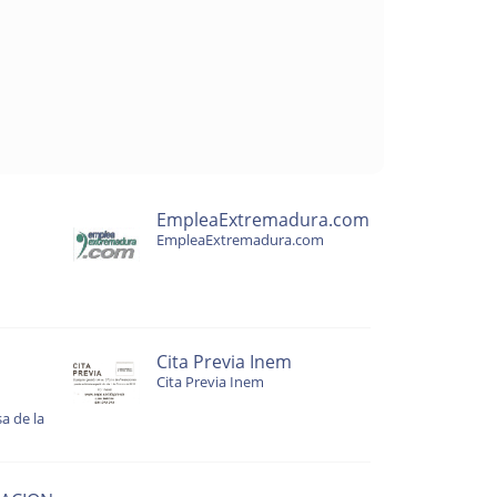
EmpleaExtremadura.com
EmpleaExtremadura.com
Cita Previa Inem
Cita Previa Inem
a de la