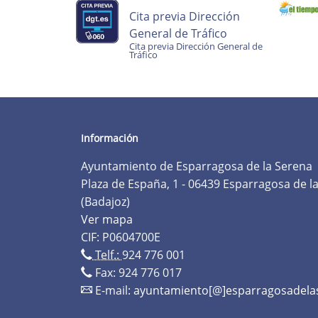
Cita previa Dirección
General de Tráfico
Cita previa Dirección General de
Tráfico
Información
Ayuntamiento de Esparragosa de la Serena
Plaza de España, 1 - 06439 Esparragosa de l
(Badajoz)
Ver mapa
CIF: P0604700E
Telf.:
924 776 001
Fax: 924 776 017
E-mail:
ayuntamiento[@]esparragosadela