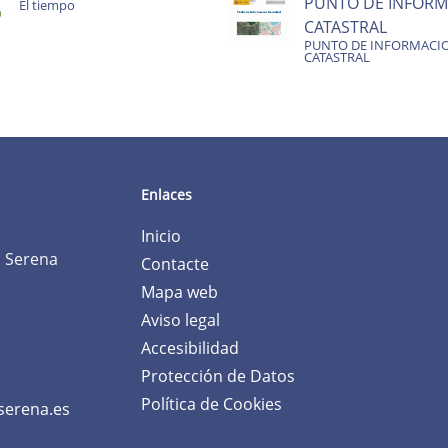
PUNTO DE INFORM
El tiempo
CATASTRAL
PUNTO DE INFORMACI
CATASTRAL
Enlaces
Inicio
a Serena
Contacte
Mapa web
Aviso legal
Accesibilidad
Protección de Datos
Política de Cookies
serena.es