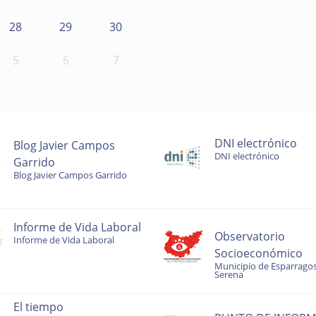
28
29
30
5
6
7
DNI electrónico
Blog Javier Campos
DNI electrónico
Garrido
Blog Javier Campos Garrido
Informe de Vida Laboral
Observatorio
Informe de Vida Laboral
Socioeconómico
Municipio de Esparragos
Serena
El tiempo