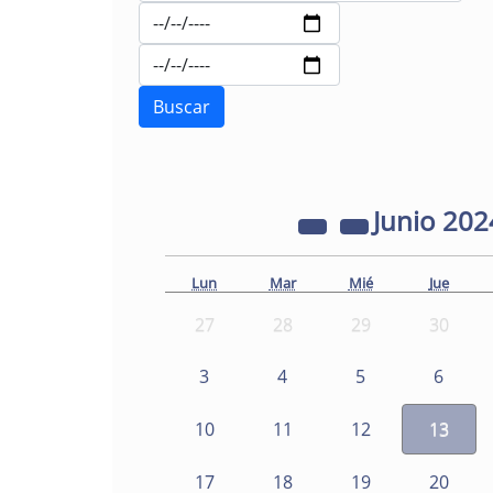
Junio
202
Lun
Mar
Mié
Jue
27
28
29
30
3
4
5
6
10
11
12
13
17
18
19
20