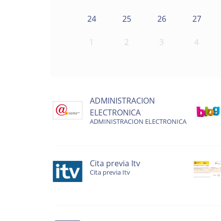
24
25
26
27
1
2
3
4
ADMINISTRACION
ELECTRONICA
ADMINISTRACION ELECTRONICA
Cita previa Itv
Cita previa Itv