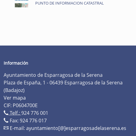
PUNTO DE INFORMACION CATASTRAL
Información
Ayuntamiento de Esparragosa de la Serena
Plaza de España, 1 - 06439 Esparragosa de la Serena
(Badajoz)
Ver mapa
CIF: P0604700E
Telf.:
924 776 001
Fax: 924 776 017
E-mail:
ayuntamiento[@]esparragosadelaserena.es