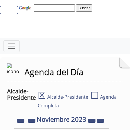
Agenda del Día
Alcalde-
☒
☐
Presidente
Alcalde-Presidente
Agenda
Completa
Noviembre
2023