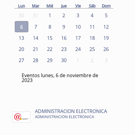
Lun
Mar
Mié
Jue
Vie
Sáb
Dom
30
31
1
2
3
4
5
6
7
8
9
10
11
12
13
14
15
16
17
18
19
20
21
22
23
24
25
26
27
28
29
30
1
2
3
Eventos lunes, 6 de noviembre de
2023
ADMINISTRACION ELECTRONICA
ADMINISTRACION ELECTRONICA