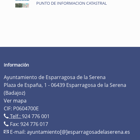
PUNTO DE INFORMACION CATASTRAL
Información
Ayuntamiento de Esparragosa de la Serena
Plaza de España, 1 - 06439 Esparragosa de la Serena
(Badajoz)
Ver mapa
CIF: P0604700E
Telf.:
924 776 001
Fax: 924 776 017
E-mail:
ayuntamiento[@]esparragosadelaserena.es