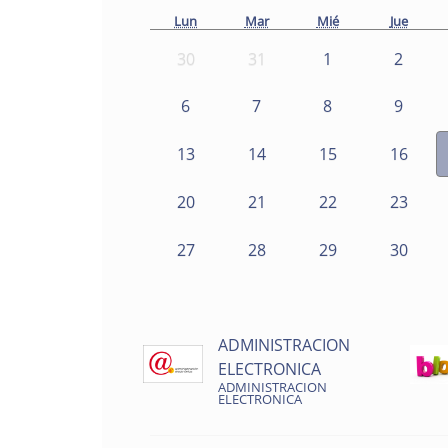
Lun
Mar
Mié
Jue
30
31
1
2
6
7
8
9
13
14
15
16
20
21
22
23
27
28
29
30
ADMINISTRACION
ELECTRONICA
ADMINISTRACION
ELECTRONICA