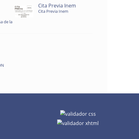
Cita Previa Inem
Cita Previa Inem
a de la
ON