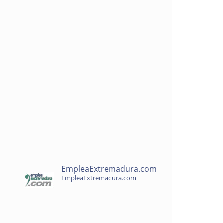
EmpleaExtremadura.com
EmpleaExtremadura.com