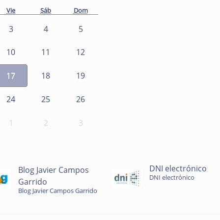
Vie
Sáb
Dom
3
4
5
10
11
12
17
18
19
24
25
26
1
2
3
DNI electrónico
Blog Javier Campos
DNI electrónico
Garrido
Blog Javier Campos Garrido