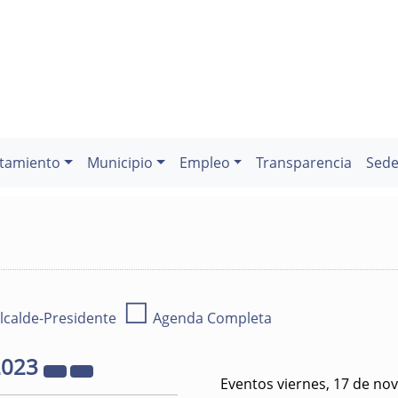
tamiento
Municipio
Empleo
Transparencia
Sede
☐
lcalde-Presidente
Agenda Completa
2023
Eventos viernes, 17 de no