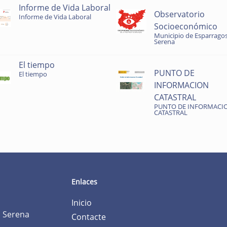
Informe de Vida Laboral
Observatorio
Informe de Vida Laboral
Socioeconómico
Municipio de Esparragos
Serena
El tiempo
PUNTO DE
El tiempo
INFORMACION
CATASTRAL
PUNTO DE INFORMACI
CATASTRAL
Enlaces
Inicio
a Serena
Contacte