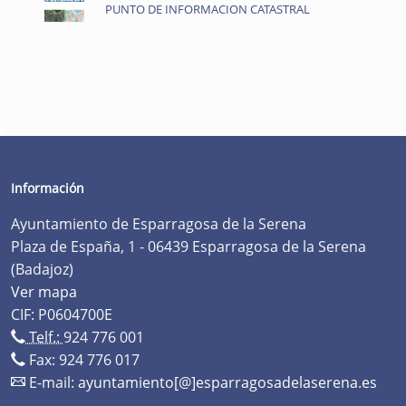
PUNTO DE INFORMACION CATASTRAL
Información
Ayuntamiento de Esparragosa de la Serena
Plaza de España, 1 - 06439 Esparragosa de la Serena
(Badajoz)
Ver mapa
CIF: P0604700E
Telf.:
924 776 001
Fax: 924 776 017
E-mail:
ayuntamiento[@]esparragosadelaserena.es