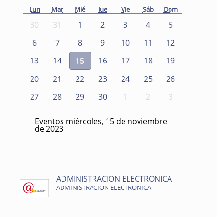
Lun
Mar
Mié
Jue
Vie
Sáb
Dom
30
31
1
2
3
4
5
6
7
8
9
10
11
12
13
14
15
16
17
18
19
20
21
22
23
24
25
26
27
28
29
30
1
2
3
Eventos miércoles, 15 de noviembre
de 2023
ADMINISTRACION ELECTRONICA
ADMINISTRACION ELECTRONICA